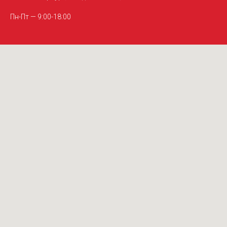
Пн-Пт — 9:00-18:00