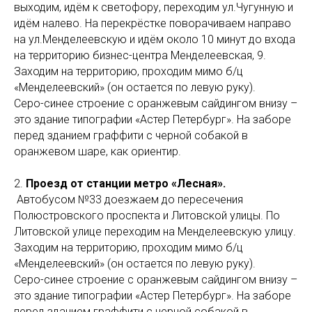
выходим, идём к светофору, переходим ул.Чугунную и
идём налево. На перекрёстке поворачиваем направо
на ул.Менделеевскую и идём около 10 минут до входа
на территорию бизнес-центра Менделеевская, 9.
Заходим на территорию, проходим мимо б/ц
«Менделеевский» (он остается по левую руку).
Серо-синее строение с оранжевым сайдингом внизу –
это здание типографии «Астер Петербург». На заборе
перед зданием граффити с черной собакой в
оранжевом шаре, как ориентир.
2.
Проезд от станции метро «Лесная».
Автобусом №33 доезжаем до пересечения
Полюстровского проспекта и Литовской улицы. По
Литовской улице переходим на Менделеевскую улицу.
Заходим на территорию, проходим мимо б/ц
«Менделеевский» (он остается по левую руку).
Серо-синее строение с оранжевым сайдингом внизу –
это здание типографии «Астер Петербург». На заборе
перед зданием граффити с черной собакой в