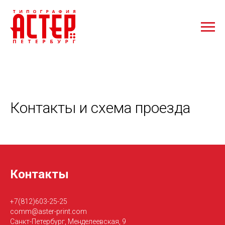
Контакты и схема проезда
Контакты
+7(812)603-25-25
comm@aster-print.com
Санкт-Петербург, Менделеевская, 9