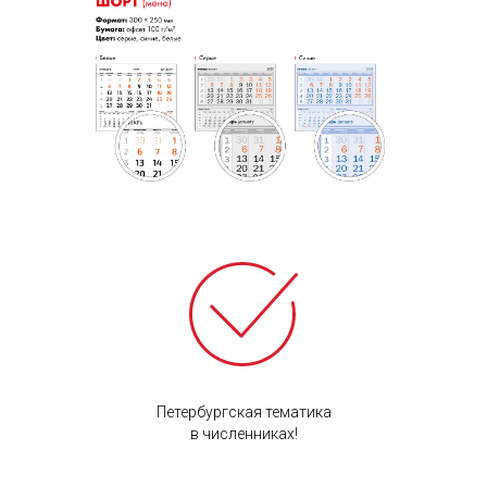
Петербургская тематика
в численниках!