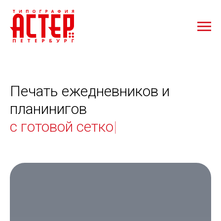
Печать ежедневников и
планинигов
в фирменном цв
|