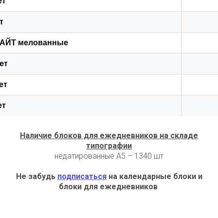
ет
т
РАЙТ мелованные
ет
ет
ет
Наличие блоков для ежедневников на складе
типографии
недатированные A5 – 1340 шт
Не забудь
подписаться
на календарные блоки и
блоки для ежедневников