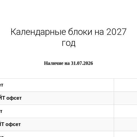
Календарные блоки на 2027
год
Наличие на 31.07.2026
ет
ЙТ офсет
т
ЙТ офсет