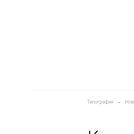
Типография
Нов
→