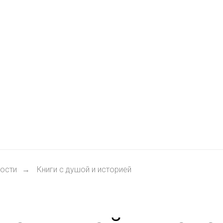
ости
Книги с душой и историей
→