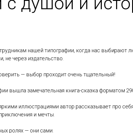
 с душой и ист
отрудникам нашей типографии, когда нас выбирают л
и, не через издательство.
доверить — выбор проходит очень тщательный!
афии вышла замечательная книга-сказка форматом 29
с яркими иллюстрациями автор рассказывает про себя
 приключения и мечты.
ных ролях — они сами.