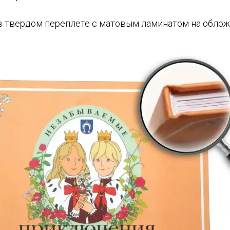
в твердом переплете с матовым ламинатом на облож