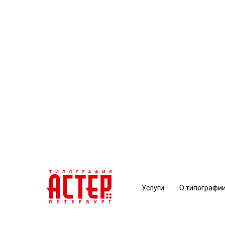
Услуги
О типографи
Услуги
О типографи