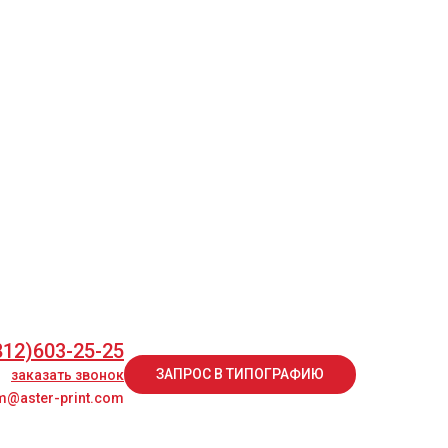
812)603-25-25
ЗАПРОС В ТИПОГРАФИЮ
заказать звонок
@aster-print.com
812)603-25-25
ЗАПРОС В ТИПОГРАФИЮ
заказать звонок
@aster-print.com