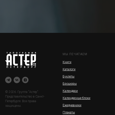
МЫ ПЕЧАТАЕМ
Книги
Каталоги
Буклеты
Брошюры
Календари
© 2026. Группа "Астер".
Представительство в Санкт-
Календарные блоки
Петербурге. Все права
Ежедневники
защищены.
Плакаты