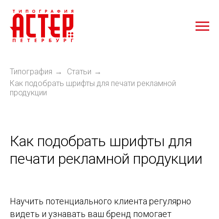
Типография
Статьи
→
→
Как подобрать шрифты для печати рекламной
продукции
Как подобрать шрифты для
печати рекламной продукции
Научить потенциального клиента регулярно
видеть и узнавать ваш бренд помогает