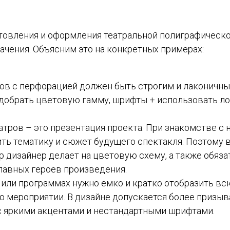
товления и оформления театральной полиграфическ
начения. Объясним это на конкретных примерах:
ов с перфорацией должен быть строгим и лаконичны
добрать цветовую гамму, шрифты + использовать ло
атров – это презентация проекта. При знакомстве с 
ть тематику и сюжет будущего спектакля. Поэтому в
р дизайнер делает на цветовую схему, а также обяза
лавных героев произведения.
 или программах нужно емко и кратко отобразить в
 мероприятии. В дизайне допускается более призы
 яркими акцентами и нестандартными шрифтами.