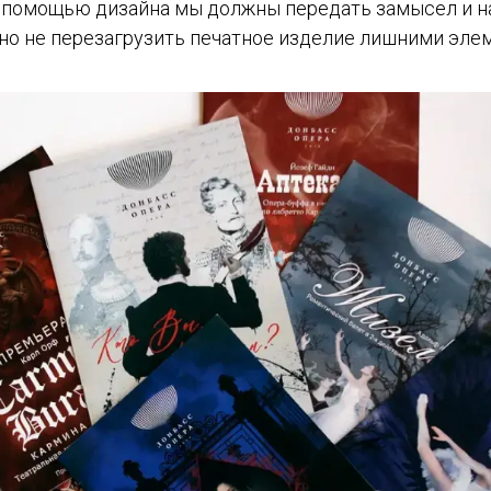
 помощью дизайна мы должны передать замысел и н
жно не перезагрузить печатное изделие лишними эле