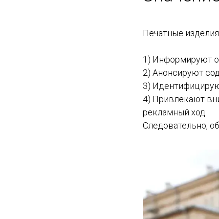
Печатные изделия 
1) Информируют о
2) Анонсируют со
3) Идентифицируют
4) Привлекают вн
рекламный ход.
Следовательно, об