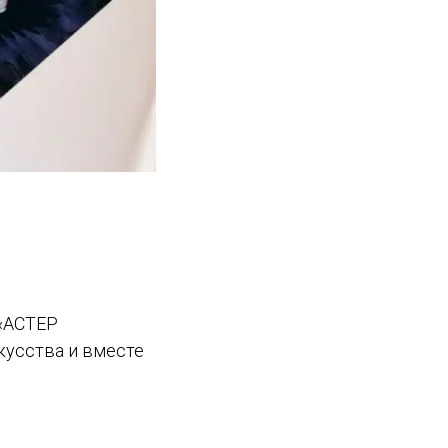
 «АСТЕР
кусства и вместе