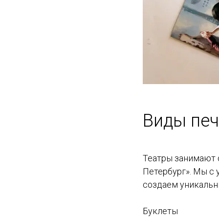
Виды печ
Театры занимают 
Петербург». Мы с
создаем уникальн
Буклеты