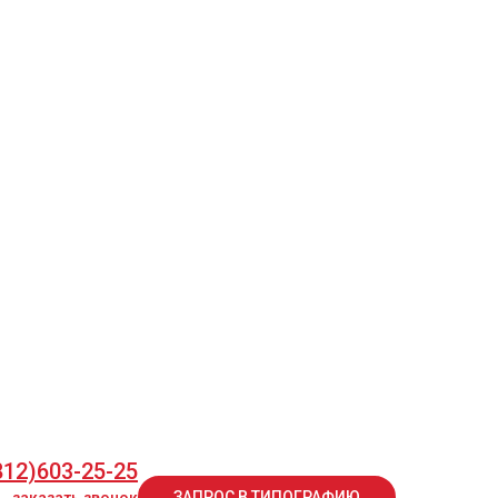
812)603-25-25
ЗАПРОС В ТИПОГРАФИЮ