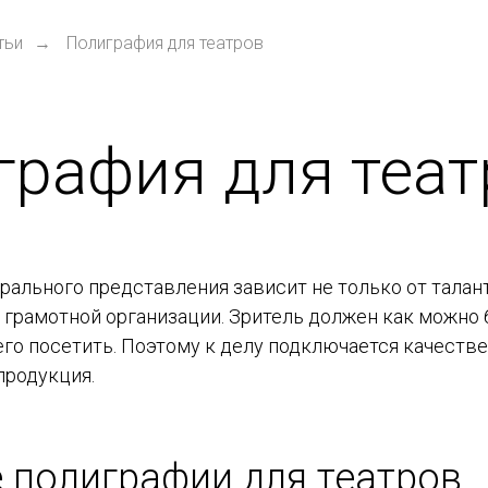
тьи
Полиграфия для театров
→
графия для теат
рального представления зависит не только от талант
т грамотной организации. Зритель должен как можно 
его посетить. Поэтому к делу подключается качеств
продукция.
 полиграфии для театров