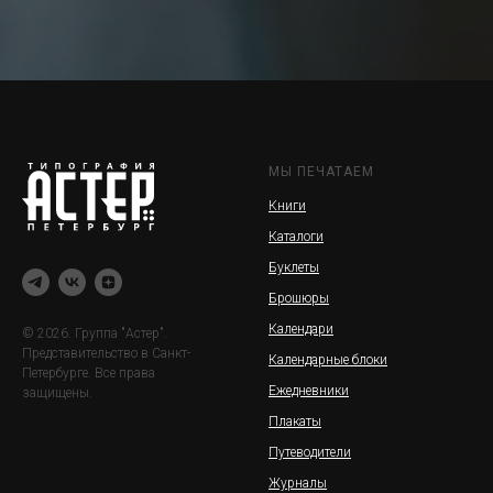
МЫ ПЕЧАТАЕМ
Книги
Каталоги
Буклеты
Брошюры
Календари
© 2026. Группа "Астер".
Представительство в Санкт-
Календарные блоки
Петербурге. Все права
Ежедневники
защищены.
Плакаты
Путеводители
Журналы